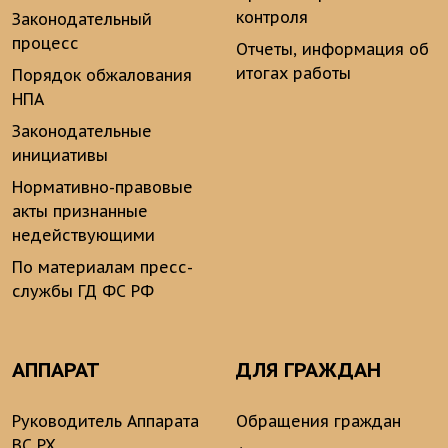
контроля
Законодательный
процесс
Отчеты, информация об
итогах работы
Порядок обжалования
НПА
Законодательные
инициативы
Нормативно-правовые
акты признанные
недействующими
По материалам пресс-
службы ГД ФС РФ
АППАРАТ
ДЛЯ ГРАЖДАН
Руководитель Аппарата
Обращения граждан
ВС РХ