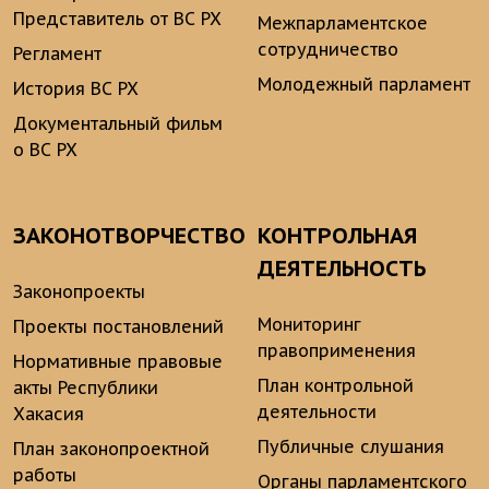
Представитель от ВС РХ
Межпарламентское
сотрудничество
Регламент
Молодежный парламент
История ВС РХ
Документальный фильм
о ВС РХ
ЗАКОНОТВОРЧЕСТВО
КОНТРОЛЬНАЯ
ДЕЯТЕЛЬНОСТЬ
Законопроекты
Мониторинг
Проекты постановлений
правоприменения
Нормативные правовые
План контрольной
акты Республики
деятельности
Хакасия
Публичные слушания
План законопроектной
работы
Органы парламентского