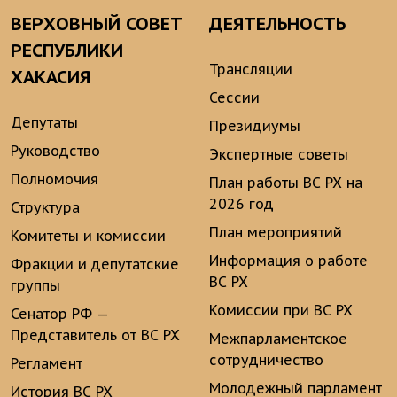
ВЕРХОВНЫЙ СОВЕТ
ДЕЯТЕЛЬНОСТЬ
РЕСПУБЛИКИ
Трансляции
ХАКАСИЯ
Сессии
Депутаты
Президиумы
Руководство
Экспертные советы
Полномочия
План работы ВС РХ на
2026 год
Структура
План мероприятий
Комитеты и комиссии
Информация о работе
Фракции и депутатские
ВС РХ
группы
Комиссии при ВС РХ
Сенатор РФ —
Представитель от ВС РХ
Межпарламентское
сотрудничество
Регламент
Молодежный парламент
История ВС РХ