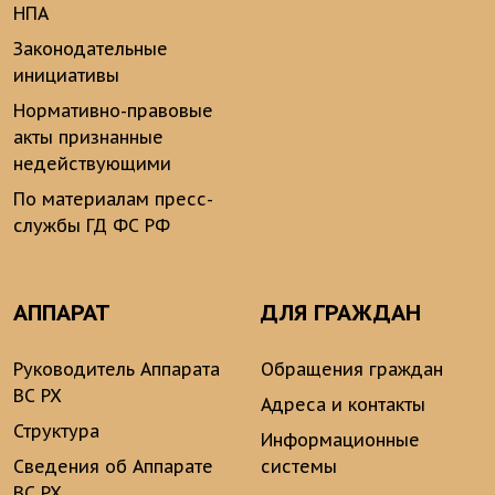
НПА
Законодательные
инициативы
Нормативно-правовые
акты признанные
недействующими
По материалам пресс-
службы ГД ФС РФ
АППАРАТ
ДЛЯ ГРАЖДАН
Руководитель Аппарата
Обращения граждан
ВС РХ
Адреса и контакты
Структура
Информационные
Сведения об Аппарате
системы
ВС РХ