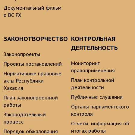
Документальный фильм
о ВС РХ
ЗАКОНОТВОРЧЕСТВО
КОНТРОЛЬНАЯ
ДЕЯТЕЛЬНОСТЬ
Законопроекты
Мониторинг
Проекты постановлений
правоприменения
Нормативные правовые
План контрольной
акты Республики
деятельности
Хакасия
Публичные слушания
План законопроектной
работы
Органы парламентского
контроля
Законодательный
процесс
Отчеты, информация об
итогах работы
Порядок обжалования