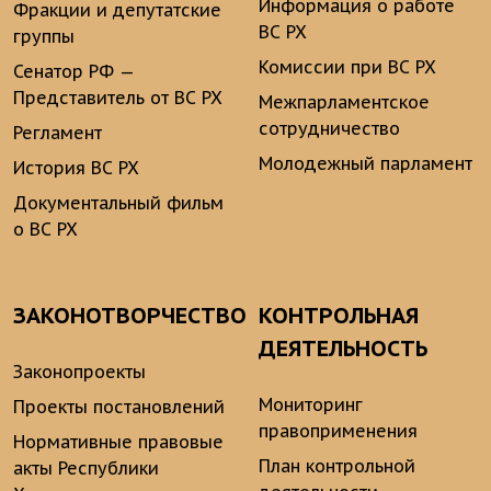
Информация о работе
Фракции и депутатские
ВС РХ
группы
Комиссии при ВС РХ
Сенатор РФ —
Представитель от ВС РХ
Межпарламентское
сотрудничество
Регламент
Молодежный парламент
История ВС РХ
Документальный фильм
о ВС РХ
ЗАКОНОТВОРЧЕСТВО
КОНТРОЛЬНАЯ
ДЕЯТЕЛЬНОСТЬ
Законопроекты
Мониторинг
Проекты постановлений
правоприменения
Нормативные правовые
План контрольной
акты Республики