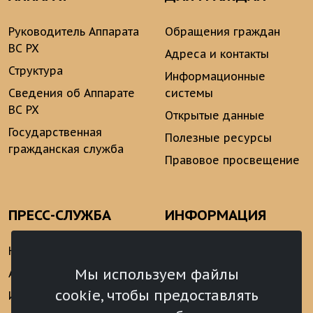
Руководитель Аппарата
Обращения граждан
ВС РХ
Адреса и контакты
Структура
Информационные
Сведения об Аппарате
системы
ВС РХ
Открытые данные
Государственная
Полезные ресурсы
гражданская служба
Правовое просвещение
ПРЕСС-СЛУЖБА
ИНФОРМАЦИЯ
Новости
Информационно-
аналитические
Мы используем файлы
Анонсы
материалы
cookie, чтобы предоставлять
Интервью
Реализация Послания