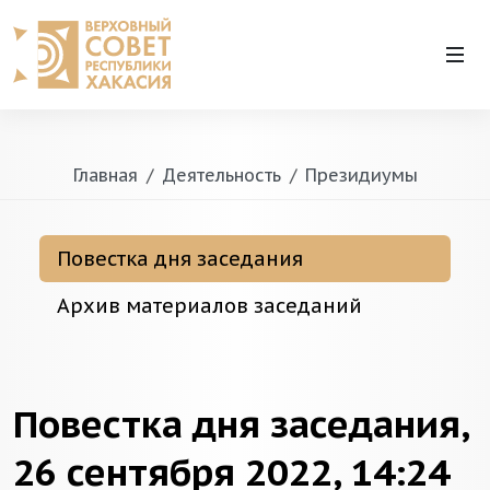
Главная
Деятельность
Президиумы
Повестка дня заседания
Архив материалов заседаний
Повестка дня заседания,
26 сентября 2022, 14:24