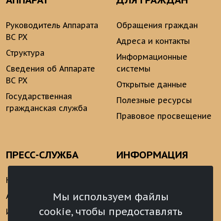
АППАРАТ
ДЛЯ ГРАЖДАН
Руководитель Аппарата
Обращения граждан
ВС РХ
Адреса и контакты
Структура
Информационные
Сведения об Аппарате
системы
ВС РХ
Открытые данные
Государственная
Полезные ресурсы
гражданская служба
Правовое просвещение
ПРЕСС-СЛУЖБА
ИНФОРМАЦИЯ
Новости
Информационно-
аналитические
Мы используем файлы
Анонсы
материалы
cookie, чтобы предоставлять
Интервью
Реализация Послания