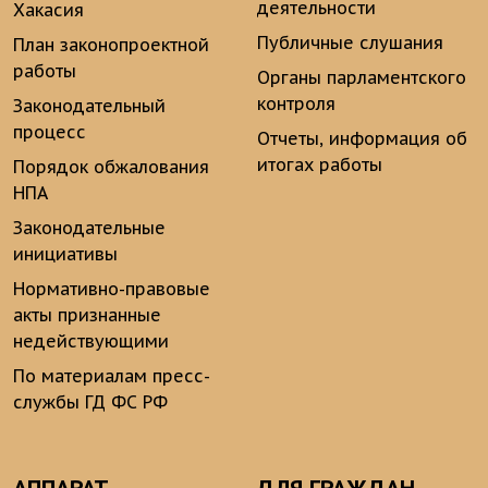
деятельности
Хакасия
Публичные слушания
План законопроектной
работы
Органы парламентского
контроля
Законодательный
процесс
Отчеты, информация об
итогах работы
Порядок обжалования
НПА
Законодательные
инициативы
Нормативно-правовые
акты признанные
недействующими
По материалам пресс-
службы ГД ФС РФ