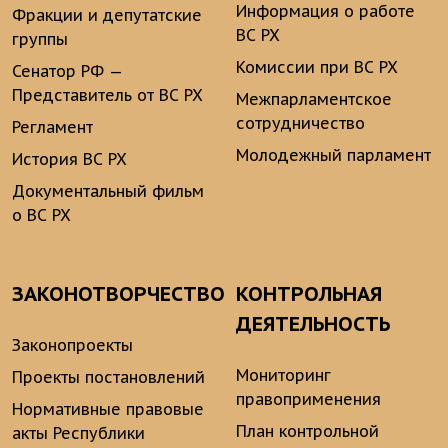
Информация о работе
Фракции и депутатские
ВС РХ
группы
Комиссии при ВС РХ
Сенатор РФ —
Представитель от ВС РХ
Межпарламентское
сотрудничество
Регламент
Молодежный парламент
История ВС РХ
Документальный фильм
о ВС РХ
ЗАКОНОТВОРЧЕСТВО
КОНТРОЛЬНАЯ
ДЕЯТЕЛЬНОСТЬ
Законопроекты
Мониторинг
Проекты постановлений
правоприменения
Нормативные правовые
План контрольной
акты Республики