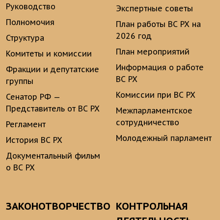
Руководство
Экспертные советы
Полномочия
План работы ВС РХ на
2026 год
Структура
План мероприятий
Комитеты и комиссии
Информация о работе
Фракции и депутатские
ВС РХ
группы
Комиссии при ВС РХ
Сенатор РФ —
Представитель от ВС РХ
Межпарламентское
сотрудничество
Регламент
Молодежный парламент
История ВС РХ
Документальный фильм
о ВС РХ
ЗАКОНОТВОРЧЕСТВО
КОНТРОЛЬНАЯ