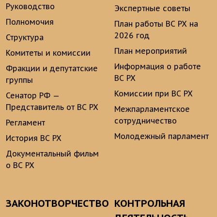
Руководство
Экспертные советы
Полномочия
План работы ВС РХ на
2026 год
Структура
План мероприятий
Комитеты и комиссии
Информация о работе
Фракции и депутатские
ВС РХ
группы
Комиссии при ВС РХ
Сенатор РФ —
Представитель от ВС РХ
Межпарламентское
сотрудничество
Регламент
Молодежный парламент
История ВС РХ
Документальный фильм
о ВС РХ
ЗАКОНОТВОРЧЕСТВО
КОНТРОЛЬНАЯ