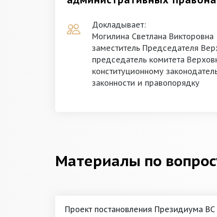
административных правон
Докладывает:
Могилина Светлана Викторовна
заместитель Председателя Верх
председатель комитета Верховн
конституционному законодатель
законности и правопорядку
Материалы по вопрос
Проект постановления Президиума ВС