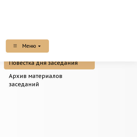
Меню
Повестка дня заседания
Архив материалов
заседаний