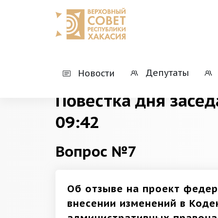
Главная
Деятельность
Президиумы
Депутаты
Новости
Повестка дня засед
09:42
Вопрос №7
Об отзыве на проект федер
внесении изменений в Коде