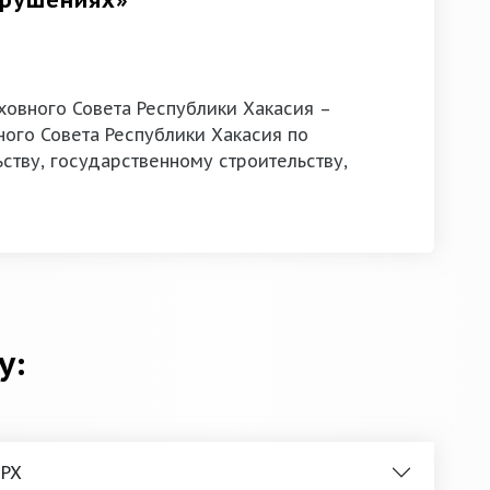
арушениях»
овного Совета Республики Хакасия –
ого Совета Республики Хакасия по
ству, государственному строительству,
у:
 РХ