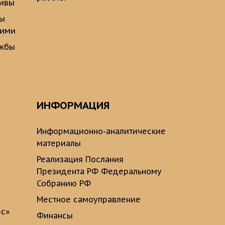
тивы
ты
щими
ужбы
ИНФОРМАЦИЯ
Информационно-аналитические
материалы
Реализация Послания
Президента РФ Федеральному
Собранию РФ
Местное самоуправление
рс»
Финансы