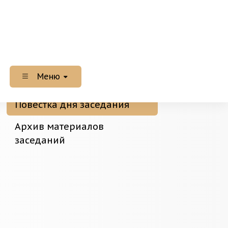
Меню
Повестка дня заседания
Архив материалов
заседаний