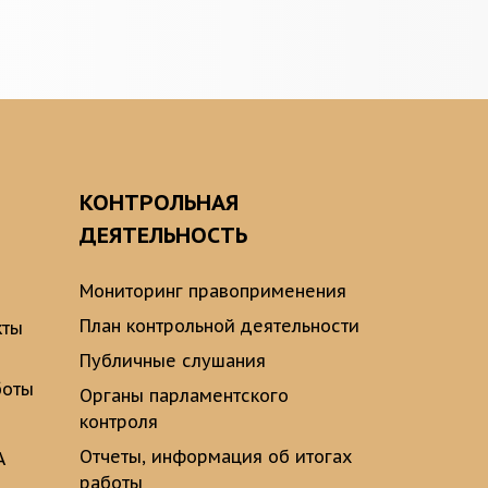
О
КОНТРОЛЬНАЯ
ДЕЯТЕЛЬНОСТЬ
Мониторинг правоприменения
План контрольной деятельности
кты
Публичные слушания
боты
Органы парламентского
контроля
Отчеты, информация об итогах
А
работы