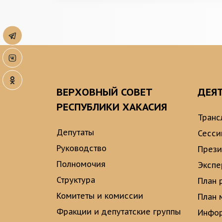
ВЕРХОВНЫЙ СОВЕТ
ДЕЯ
РЕСПУБЛИКИ ХАКАСИЯ
Транс
Депутаты
Сесси
Руководство
През
Полномочия
Экспе
Структура
План 
Комитеты и комиссии
План 
Фракции и депутатские группы
Инфор