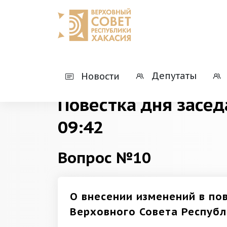
Главная
Деятельность
Президиумы
Депутаты
Новости
Повестка дня засед
09:42
Вопрос №10
О внесении изменений в пов
Верховного Совета Республ