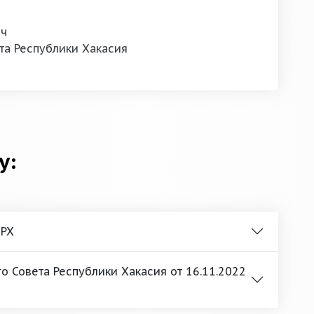
ич
та Республики Хакасия
у:
 РХ
 Совета Республики Хакасия от 16.11.2022