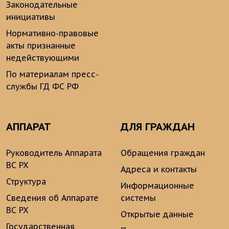
Законодательные
инициативы
Нормативно-правовые
акты признанные
недействующими
По материалам пресс-
службы ГД ФС РФ
АППАРАТ
ДЛЯ ГРАЖДАН
Руководитель Аппарата
Обращения граждан
ВС РХ
Адреса и контакты
Структура
Информационные
Сведения об Аппарате
системы
ВС РХ
Открытые данные
Государственная