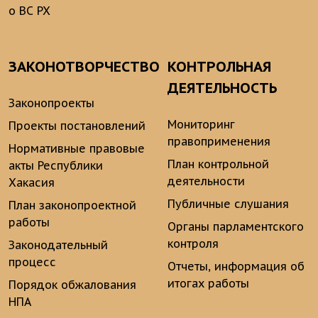
о ВС РХ
ЗАКОНОТВОРЧЕСТВО
КОНТРОЛЬНАЯ
ДЕЯТЕЛЬНОСТЬ
Законопроекты
Мониторинг
Проекты постановлений
правоприменения
Нормативные правовые
План контрольной
акты Республики
деятельности
Хакасия
Публичные слушания
План законопроектной
работы
Органы парламентского
контроля
Законодательный
процесс
Отчеты, информация об
итогах работы
Порядок обжалования
НПА