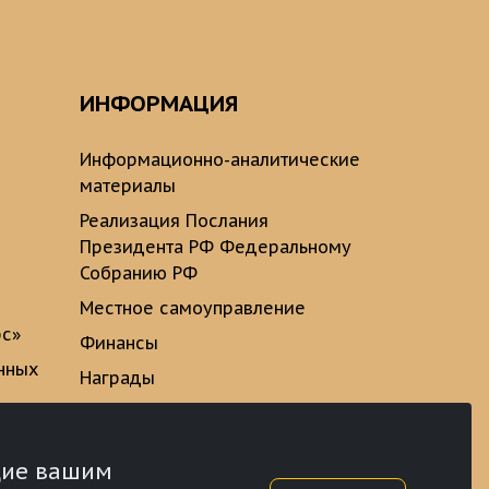
ИНФОРМАЦИЯ
Информационно-аналитические
материалы
Реализация Послания
Президента РФ Федеральному
Собранию РФ
Местное самоуправление
рс»
Финансы
нных
Награды
ющие вашим