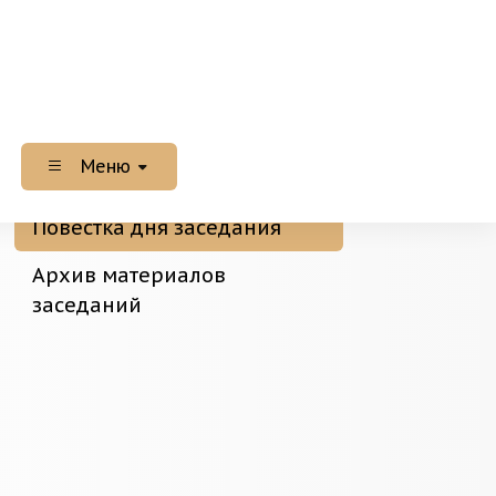
Меню
Повестка дня заседания
Архив материалов
заседаний