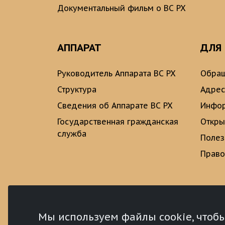
Документальный фильм о ВС РХ
АППАРАТ
ДЛЯ
Руководитель Аппарата ВС РХ
Обращ
Структура
Адрес
Сведения об Аппарате ВС РХ
Инфо
Государственная гражданская
Откры
служба
Полез
Право
Мы используем файлы cookie, чтоб