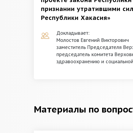
проекте закона Республики
признании утратившими си
Республики Хакасия»
Докладывает:
Молостов Евгений Викторович
заместитель Председателя Верх
председатель комитета Верховн
здравоохранению и социальной
Материалы по вопрос