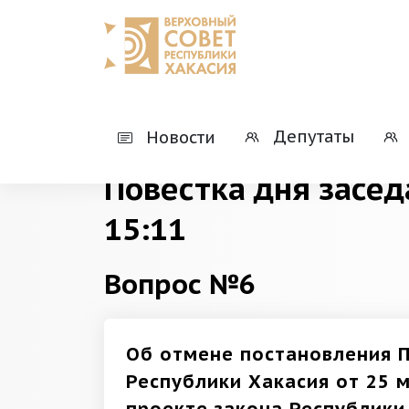
Главная
Деятельность
Президиумы
Депутаты
Новости
Повестка дня засед
15:11
Вопрос №6
Об отмене постановления 
Республики Хакасия от 25 