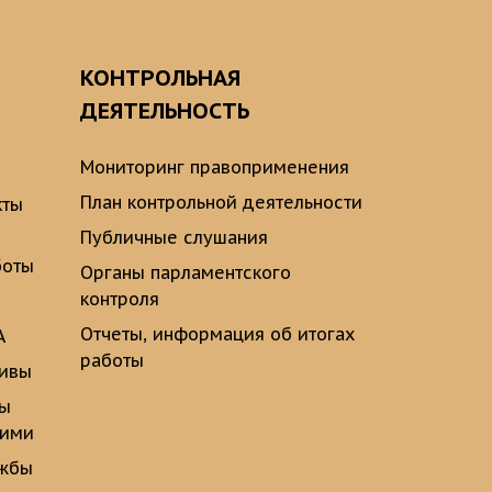
О
КОНТРОЛЬНАЯ
ДЕЯТЕЛЬНОСТЬ
Мониторинг правоприменения
План контрольной деятельности
кты
Публичные слушания
боты
Органы парламентского
контроля
Отчеты, информация об итогах
А
работы
тивы
ты
щими
ужбы