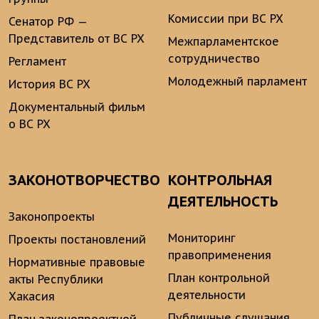
Комиссии при ВС РХ
Сенатор РФ —
Представитель от ВС РХ
Межпарламентское
сотрудничество
Регламент
Молодежный парламент
История ВС РХ
Документальный фильм
о ВС РХ
ЗАКОНОТВОРЧЕСТВО
КОНТРОЛЬНАЯ
ДЕЯТЕЛЬНОСТЬ
Законопроекты
Мониторинг
Проекты постановлений
правоприменения
Нормативные правовые
План контрольной
акты Республики
деятельности
Хакасия
Публичные слушания