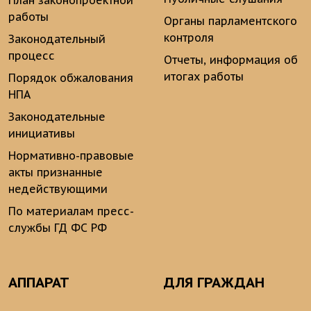
План законопроектной
работы
Органы парламентского
контроля
Законодательный
процесс
Отчеты, информация об
итогах работы
Порядок обжалования
НПА
Законодательные
инициативы
Нормативно-правовые
акты признанные
недействующими
По материалам пресс-
службы ГД ФС РФ
АППАРАТ
ДЛЯ ГРАЖДАН