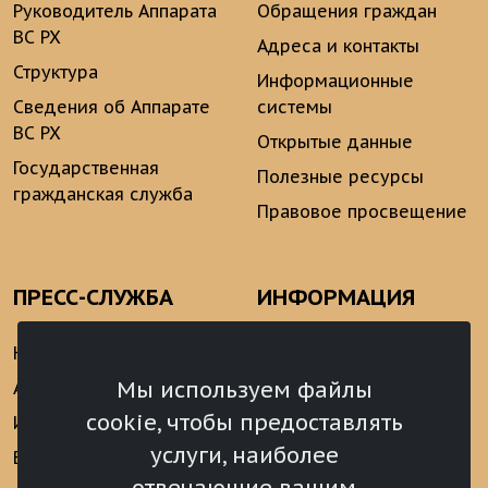
Руководитель Аппарата
Обращения граждан
ВС РХ
Адреса и контакты
Структура
Информационные
Сведения об Аппарате
системы
ВС РХ
Открытые данные
Государственная
Полезные ресурсы
гражданская служба
Правовое просвещение
ПРЕСС-СЛУЖБА
ИНФОРМАЦИЯ
Новости
Информационно-
аналитические
Мы используем файлы
Анонсы
материалы
cookie, чтобы предоставлять
Интервью
Реализация Послания
услуги, наиболее
Видеоматериалы
Президента РФ