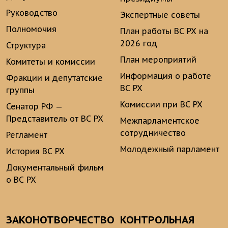
Руководство
Экспертные советы
Полномочия
План работы ВС РХ на
2026 год
Структура
План мероприятий
Комитеты и комиссии
Информация о работе
Фракции и депутатские
ВС РХ
группы
Комиссии при ВС РХ
Сенатор РФ —
Представитель от ВС РХ
Межпарламентское
сотрудничество
Регламент
Молодежный парламент
История ВС РХ
Документальный фильм
о ВС РХ
ЗАКОНОТВОРЧЕСТВО
КОНТРОЛЬНАЯ