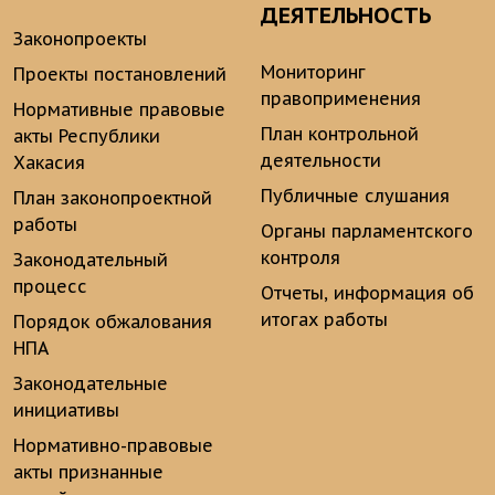
ДЕЯТЕЛЬНОСТЬ
Законопроекты
Мониторинг
Проекты постановлений
правоприменения
Нормативные правовые
План контрольной
акты Республики
деятельности
Хакасия
Публичные слушания
План законопроектной
работы
Органы парламентского
контроля
Законодательный
процесс
Отчеты, информация об
итогах работы
Порядок обжалования
НПА
Законодательные
инициативы
Нормативно-правовые
акты признанные