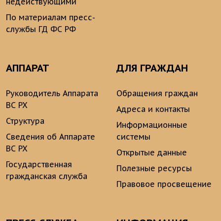
недействующими
По материалам пресс-
службы ГД ФС РФ
АППАРАТ
ДЛЯ ГРАЖДАН
Руководитель Аппарата
Обращения граждан
ВС РХ
Адреса и контакты
Структура
Информационные
Сведения об Аппарате
системы
ВС РХ
Открытые данные
Государственная
Полезные ресурсы
гражданская служба
Правовое просвещение