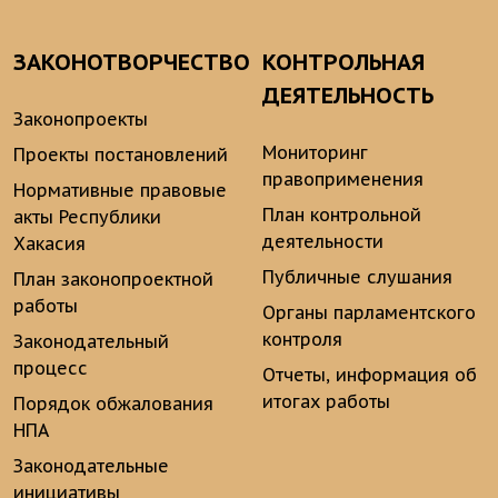
ЗАКОНОТВОРЧЕСТВО
КОНТРОЛЬНАЯ
ДЕЯТЕЛЬНОСТЬ
Законопроекты
Мониторинг
Проекты постановлений
правоприменения
Нормативные правовые
План контрольной
акты Республики
деятельности
Хакасия
Публичные слушания
План законопроектной
работы
Органы парламентского
контроля
Законодательный
процесс
Отчеты, информация об
итогах работы
Порядок обжалования
НПА
Законодательные
инициативы