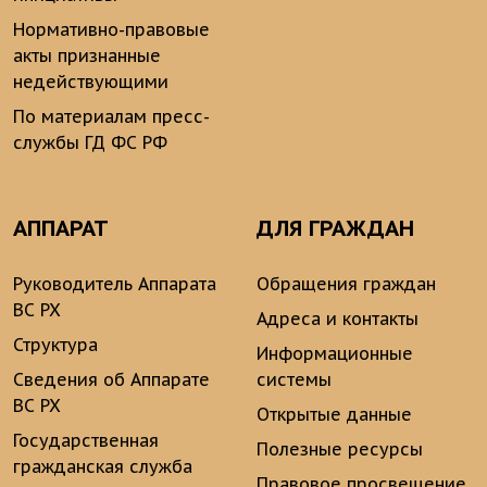
Нормативно-правовые
акты признанные
недействующими
По материалам пресс-
службы ГД ФС РФ
АППАРАТ
ДЛЯ ГРАЖДАН
Руководитель Аппарата
Обращения граждан
ВС РХ
Адреса и контакты
Структура
Информационные
Сведения об Аппарате
системы
ВС РХ
Открытые данные
Государственная
Полезные ресурсы
гражданская служба
Правовое просвещение