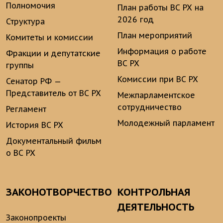
Полномочия
План работы ВС РХ на
2026 год
Структура
План мероприятий
Комитеты и комиссии
Информация о работе
Фракции и депутатские
ВС РХ
группы
Комиссии при ВС РХ
Сенатор РФ —
Представитель от ВС РХ
Межпарламентское
сотрудничество
Регламент
Молодежный парламент
История ВС РХ
Документальный фильм
о ВС РХ
ЗАКОНОТВОРЧЕСТВО
КОНТРОЛЬНАЯ
ДЕЯТЕЛЬНОСТЬ
Законопроекты