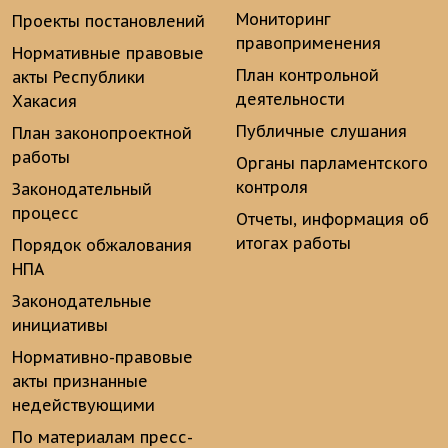
Мониторинг
Проекты постановлений
правоприменения
Нормативные правовые
План контрольной
акты Республики
деятельности
Хакасия
Публичные слушания
План законопроектной
работы
Органы парламентского
контроля
Законодательный
процесс
Отчеты, информация об
итогах работы
Порядок обжалования
НПА
Законодательные
инициативы
Нормативно-правовые
акты признанные
недействующими
По материалам пресс-