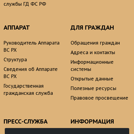
службы ГД ФС РФ
АППАРАТ
ДЛЯ ГРАЖДАН
Руководитель Аппарата
Обращения граждан
ВС РХ
Адреса и контакты
Структура
Информационные
Сведения об Аппарате
системы
ВС РХ
Открытые данные
Государственная
Полезные ресурсы
гражданская служба
Правовое просвещение
ПРЕСС-СЛУЖБА
ИНФОРМАЦИЯ