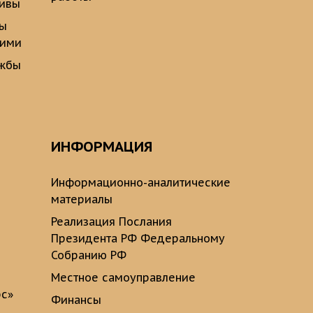
тивы
ты
щими
ужбы
ИНФОРМАЦИЯ
Информационно-аналитические
материалы
Реализация Послания
Президента РФ Федеральному
Собранию РФ
Местное самоуправление
рс»
Финансы