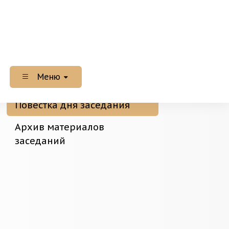
Меню
Повестка дня заседания
Архив материалов
заседаний