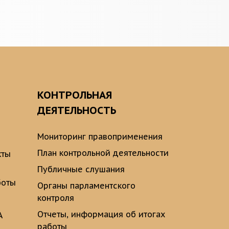
О
КОНТРОЛЬНАЯ
ДЕЯТЕЛЬНОСТЬ
Мониторинг правоприменения
План контрольной деятельности
кты
Публичные слушания
боты
Органы парламентского
контроля
Отчеты, информация об итогах
А
работы