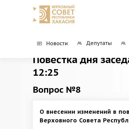
Главная
Деятельность
Президиумы
Депутаты
Новости
Повестка дня засед
12:25
Вопрос №8
О внесении изменений в по
Верховного Совета Республ