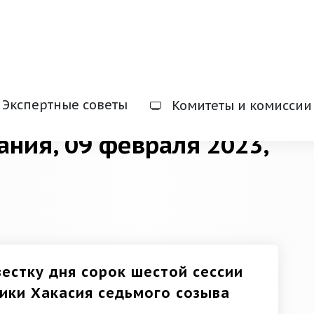
Экспертные советы
Комитеты и комиссии
ания, 09 февраля 2023,
вестку дня сорок шестой сессии
ики Хакасия седьмого созыва