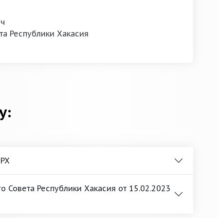
ич
та Республики Хакасия
у:
 РХ
 Совета Республики Хакасия от 15.02.2023