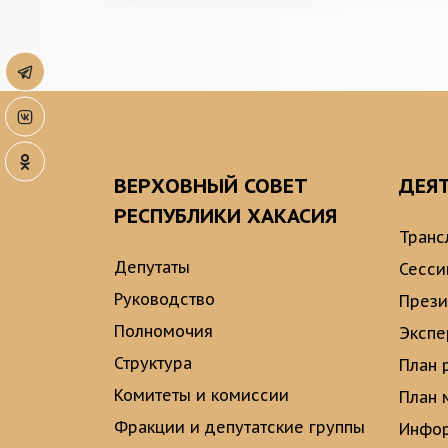
ВЕРХОВНЫЙ СОВЕТ
ДЕЯ
РЕСПУБЛИКИ ХАКАСИЯ
Транс
Депутаты
Сесси
Руководство
През
Полномочия
Экспе
Структура
План 
Комитеты и комиссии
План 
Фракции и депутатские группы
Инфор