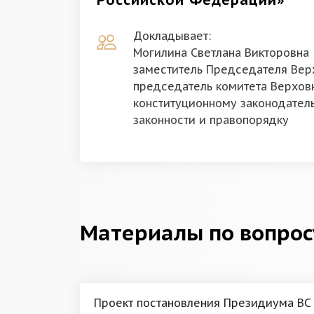
Российской Федерации»
Докладывает:
Могилина Светлана Викторовна
заместитель Председателя Верх
председатель комитета Верховн
конституционному законодатель
законности и правопорядку
Материалы по вопрос
Проект постановления Президиума ВС