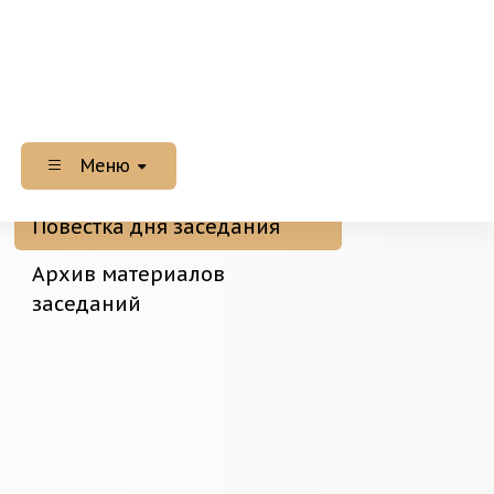
Меню
Повестка дня заседания
Архив материалов
заседаний