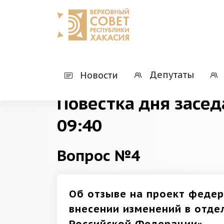
Главная
Деятельность
Президиумы
Депутаты
Новости
Повестка дня засед
09:40
Вопрос №4
Об отзыве на проект федер
внесении изменений в отд