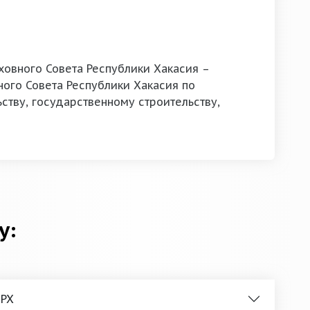
овного Совета Республики Хакасия –
ого Совета Республики Хакасия по
ству, государственному строительству,
у:
 РХ