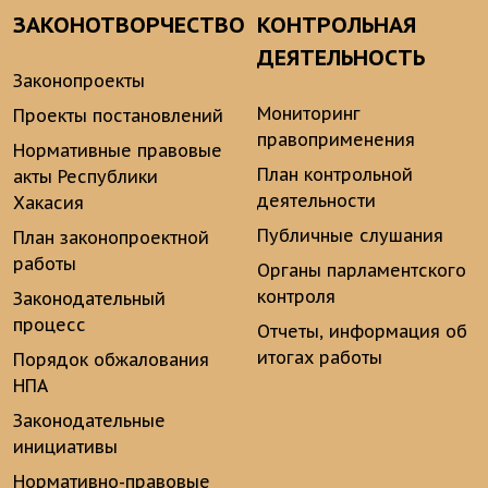
ЗАКОНОТВОРЧЕСТВО
КОНТРОЛЬНАЯ
ДЕЯТЕЛЬНОСТЬ
Законопроекты
Мониторинг
Проекты постановлений
правоприменения
Нормативные правовые
План контрольной
акты Республики
деятельности
Хакасия
Публичные слушания
План законопроектной
работы
Органы парламентского
контроля
Законодательный
процесс
Отчеты, информация об
итогах работы
Порядок обжалования
НПА
Законодательные
инициативы
Нормативно-правовые