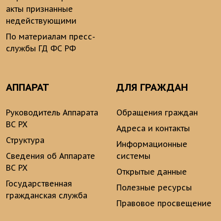
акты признанные
недействующими
По материалам пресс-
службы ГД ФС РФ
АППАРАТ
ДЛЯ ГРАЖДАН
Руководитель Аппарата
Обращения граждан
ВС РХ
Адреса и контакты
Структура
Информационные
Сведения об Аппарате
системы
ВС РХ
Открытые данные
Государственная
Полезные ресурсы
гражданская служба
Правовое просвещение