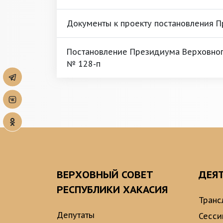
Документы к проекту постановления 
Постановление Президиума Верховного
№ 128-п
ВЕРХОВНЫЙ СОВЕТ
ДЕЯ
РЕСПУБЛИКИ ХАКАСИЯ
Транс
Депутаты
Сесси