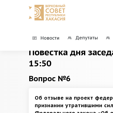
Главная
Деятельность
Президиумы
Депутаты
Новости
Повестка дня засед
15:50
Вопрос №6
Об отзыве на проект федер
признании утратившими си