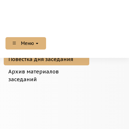
Меню
Повестка дня заседания
Архив материалов
заседаний