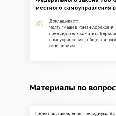
Федерального закона «Об 
местного самоуправления 
Докладывает:
Челтыгмашев Роман Абрекович
председатель комитета Верхов
самоуправлению, общественны
отношениям
Материалы по вопрос
Проект постановления Президиума ВС