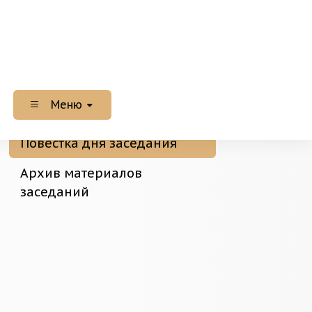
Меню
Повестка дня заседания
Архив материалов
заседаний