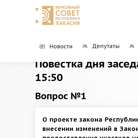
Главная
Деятельность
Президиумы
Депутаты
Новости
Повестка дня засед
15:50
Вопрос №1
О проекте закона Республи
внесении изменений в Зако