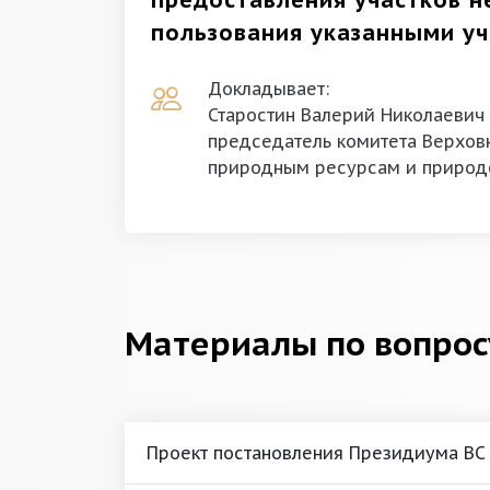
предоставления участков н
пользования указанными уч
Докладывает:
Старостин Валерий Николаевич
председатель комитета Верховн
природным ресурсам и природ
Материалы по вопрос
Проект постановления Президиума ВС