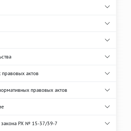
ьства
 правовых актов
нормативных правовых актов
ие
 закона РХ № 15-37/39-7