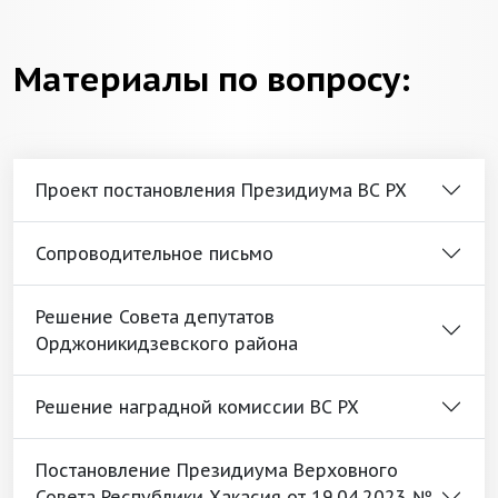
Материалы по вопросу:
Проект постановления Президиума ВС РХ
Сопроводительное письмо
Решение Совета депутатов
Орджоникидзевского района
Решение наградной комиссии ВС РХ
Постановление Президиума Верховного
Совета Республики Хакасия от 19.04.2023 №