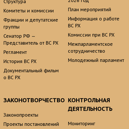
2026 год
Структура
План мероприятий
Комитеты и комиссии
Информация о работе
Фракции и депутатские
ВС РХ
группы
Комиссии при ВС РХ
Сенатор РФ —
Представитель от ВС РХ
Межпарламентское
сотрудничество
Регламент
Молодежный парламент
История ВС РХ
Документальный фильм
о ВС РХ
ЗАКОНОТВОРЧЕСТВО
КОНТРОЛЬНАЯ
ДЕЯТЕЛЬНОСТЬ
Законопроекты
Мониторинг
Проекты постановлений