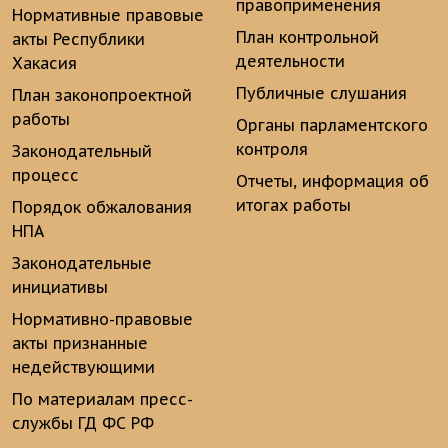
правоприменения
Нормативные правовые
План контрольной
акты Республики
деятельности
Хакасия
Публичные слушания
План законопроектной
работы
Органы парламентского
контроля
Законодательный
процесс
Отчеты, информация об
итогах работы
Порядок обжалования
НПА
Законодательные
инициативы
Нормативно-правовые
акты признанные
недействующими
По материалам пресс-
службы ГД ФС РФ