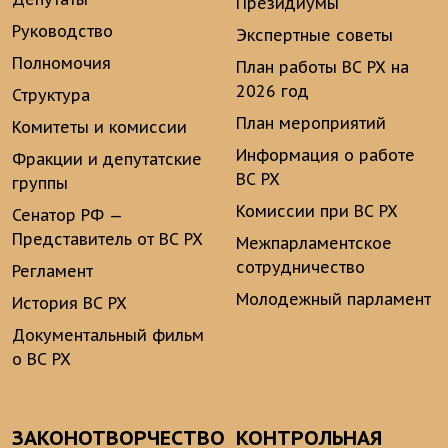
Президиумы
Руководство
Экспертные советы
Полномочия
План работы ВС РХ на
2026 год
Структура
План мероприятий
Комитеты и комиссии
Информация о работе
Фракции и депутатские
ВС РХ
группы
Комиссии при ВС РХ
Сенатор РФ —
Представитель от ВС РХ
Межпарламентское
сотрудничество
Регламент
Молодежный парламент
История ВС РХ
Документальный фильм
о ВС РХ
ЗАКОНОТВОРЧЕСТВО
КОНТРОЛЬНАЯ