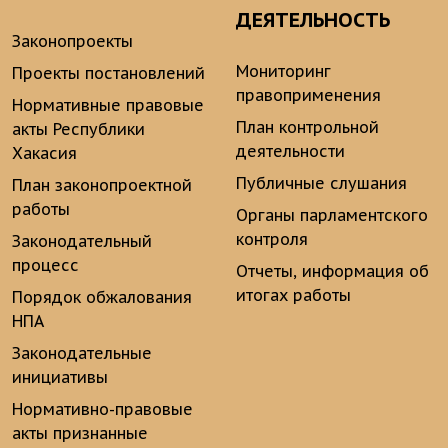
ДЕЯТЕЛЬНОСТЬ
Законопроекты
Мониторинг
Проекты постановлений
правоприменения
Нормативные правовые
План контрольной
акты Республики
деятельности
Хакасия
Публичные слушания
План законопроектной
работы
Органы парламентского
контроля
Законодательный
процесс
Отчеты, информация об
итогах работы
Порядок обжалования
НПА
Законодательные
инициативы
Нормативно-правовые
акты признанные