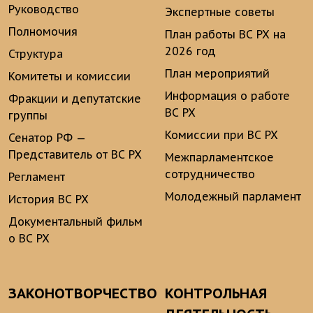
Руководство
Экспертные советы
Полномочия
План работы ВС РХ на
2026 год
Структура
План мероприятий
Комитеты и комиссии
Информация о работе
Фракции и депутатские
ВС РХ
группы
Комиссии при ВС РХ
Сенатор РФ —
Представитель от ВС РХ
Межпарламентское
сотрудничество
Регламент
Молодежный парламент
История ВС РХ
Документальный фильм
о ВС РХ
ЗАКОНОТВОРЧЕСТВО
КОНТРОЛЬНАЯ