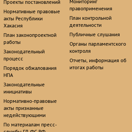
Мониторинг
Проекты постановлений
правоприменения
Нормативные правовые
План контрольной
акты Республики
деятельности
Хакасия
Публичные слушания
План законопроектной
работы
Органы парламентского
контроля
Законодательный
процесс
Отчеты, информация об
итогах работы
Порядок обжалования
НПА
Законодательные
инициативы
Нормативно-правовые
акты признанные
недействующими
По материалам пресс-
службы ГД ФС РФ