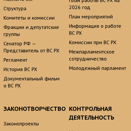
План работы ВС РХ на
2026 год
Структура
План мероприятий
Комитеты и комиссии
Информация о работе
Фракции и депутатские
ВС РХ
группы
Комиссии при ВС РХ
Сенатор РФ —
Представитель от ВС РХ
Межпарламентское
сотрудничество
Регламент
Молодежный парламент
История ВС РХ
Документальный фильм
о ВС РХ
ЗАКОНОТВОРЧЕСТВО
КОНТРОЛЬНАЯ
ДЕЯТЕЛЬНОСТЬ
Законопроекты