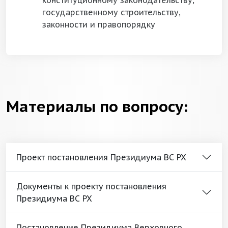
конституционному законодательству,
государственному строительству,
законности и правопорядку
Материалы по вопросу:
Проект постановления Президиума ВС РХ
Документы к проекту постановления
Президиума ВС РХ
Постановление Президиума Верховного