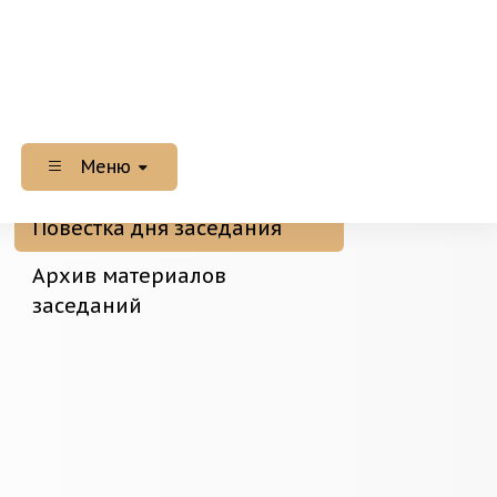
Меню
Повестка дня заседания
Архив материалов
заседаний