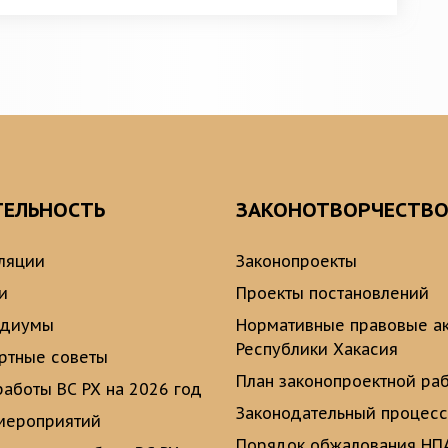
ТЕЛЬНОСТЬ
ЗАКОНОТВОРЧЕСТВ
ляции
Законопроекты
и
Проекты постановлений
идиумы
Нормативные правовые а
Республики Хакасия
ртные советы
План законопроектной ра
работы ВС РХ на 2026 год
Законодательный процесс
мероприятий
Порядок обжалования НП