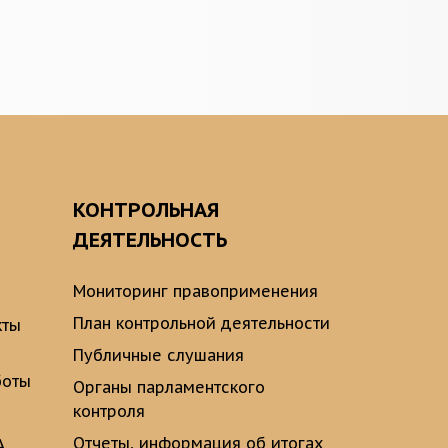
О
КОНТРОЛЬНАЯ
ДЕЯТЕЛЬНОСТЬ
Мониторинг правоприменения
План контрольной деятельности
кты
Публичные слушания
боты
Органы парламентского
контроля
Отчеты, информация об итогах
А