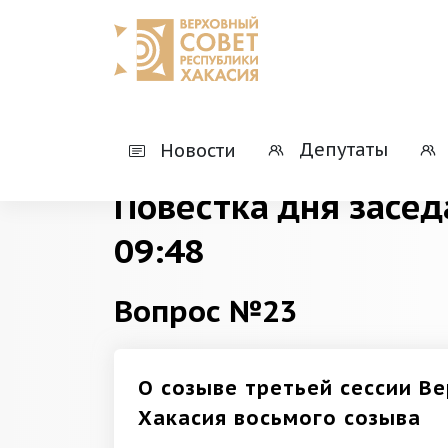
Главная
Деятельность
Президиумы
Депутаты
Новости
Повестка дня засед
09:48
Вопрос №23
О созыве третьей сессии В
Хакасия восьмого созыва