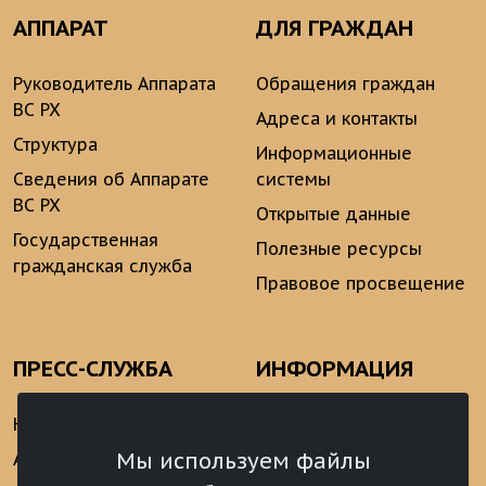
АППАРАТ
ДЛЯ ГРАЖДАН
Руководитель Аппарата
Обращения граждан
ВС РХ
Адреса и контакты
Структура
Информационные
Сведения об Аппарате
системы
ВС РХ
Открытые данные
Государственная
Полезные ресурсы
гражданская служба
Правовое просвещение
ПРЕСС-СЛУЖБА
ИНФОРМАЦИЯ
Новости
Информационно-
аналитические
Мы используем файлы
Анонсы
материалы