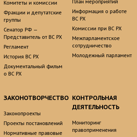
План мероприятий
Комитеты и комиссии
Информация о работе
Фракции и депутатские
ВС РХ
группы
Комиссии при ВС РХ
Сенатор РФ —
Представитель от ВС РХ
Межпарламентское
сотрудничество
Регламент
Молодежный парламент
История ВС РХ
Документальный фильм
о ВС РХ
ЗАКОНОТВОРЧЕСТВО
КОНТРОЛЬНАЯ
ДЕЯТЕЛЬНОСТЬ
Законопроекты
Мониторинг
Проекты постановлений
правоприменения
Нормативные правовые