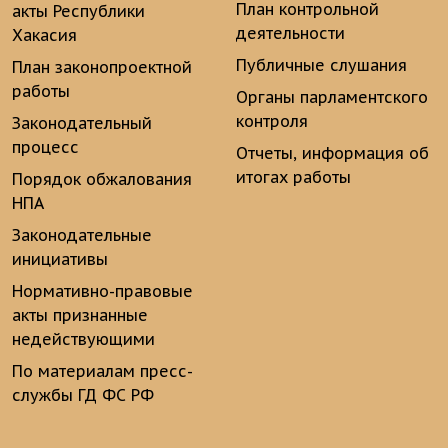
План контрольной
акты Республики
деятельности
Хакасия
Публичные слушания
План законопроектной
работы
Органы парламентского
контроля
Законодательный
процесс
Отчеты, информация об
итогах работы
Порядок обжалования
НПА
Законодательные
инициативы
Нормативно-правовые
акты признанные
недействующими
По материалам пресс-
службы ГД ФС РФ