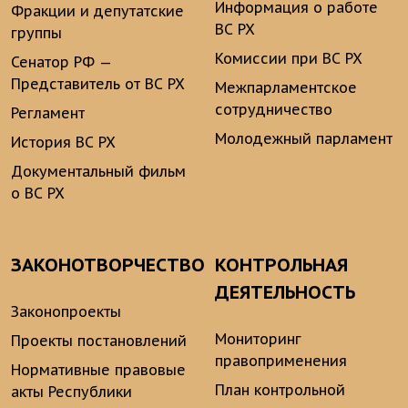
Информация о работе
Фракции и депутатские
ВС РХ
группы
Комиссии при ВС РХ
Сенатор РФ —
Представитель от ВС РХ
Межпарламентское
сотрудничество
Регламент
Молодежный парламент
История ВС РХ
Документальный фильм
о ВС РХ
ЗАКОНОТВОРЧЕСТВО
КОНТРОЛЬНАЯ
ДЕЯТЕЛЬНОСТЬ
Законопроекты
Мониторинг
Проекты постановлений
правоприменения
Нормативные правовые
План контрольной
акты Республики