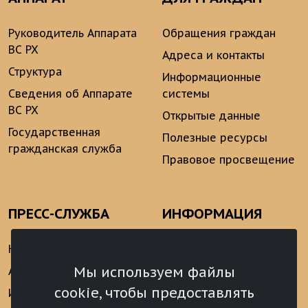
Руководитель Аппарата
Обращения граждан
ВС РХ
Адреса и контакты
Структура
Информационные
Сведения об Аппарате
системы
ВС РХ
Открытые данные
Государственная
Полезные ресурсы
гражданская служба
Правовое просвещение
ПРЕСС-СЛУЖБА
ИНФОРМАЦИЯ
Новости
Информационно-
аналитические
Мы используем файлы
Анонсы
материалы
cookie, чтобы предоставлять
Интервью
Реализация Послания