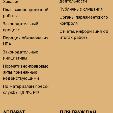
деятельности
Хакасия
Публичные слушания
План законопроектной
работы
Органы парламентского
контроля
Законодательный
процесс
Отчеты, информация об
итогах работы
Порядок обжалования
НПА
Законодательные
инициативы
Нормативно-правовые
акты признанные
недействующими
По материалам пресс-
службы ГД ФС РФ
АППАРАТ
ДЛЯ ГРАЖДАН