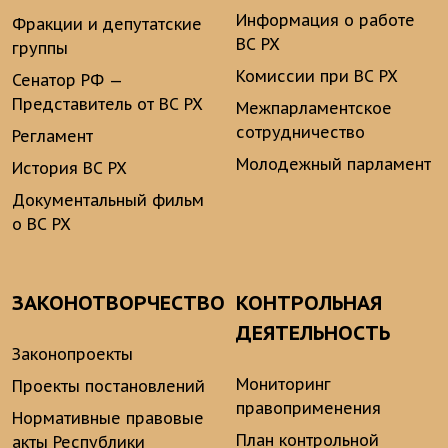
Информация о работе
Фракции и депутатские
ВС РХ
группы
Комиссии при ВС РХ
Сенатор РФ —
Представитель от ВС РХ
Межпарламентское
сотрудничество
Регламент
Молодежный парламент
История ВС РХ
Документальный фильм
о ВС РХ
ЗАКОНОТВОРЧЕСТВО
КОНТРОЛЬНАЯ
ДЕЯТЕЛЬНОСТЬ
Законопроекты
Мониторинг
Проекты постановлений
правоприменения
Нормативные правовые
План контрольной
акты Республики