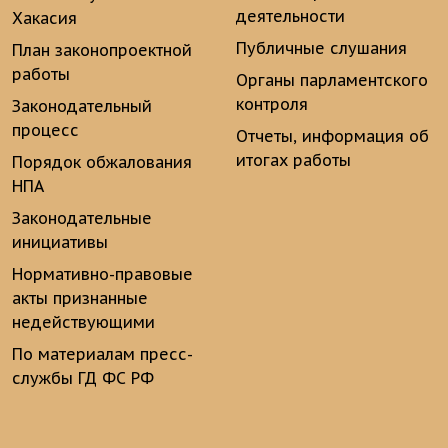
деятельности
Хакасия
Публичные слушания
План законопроектной
работы
Органы парламентского
контроля
Законодательный
процесс
Отчеты, информация об
итогах работы
Порядок обжалования
НПА
Законодательные
инициативы
Нормативно-правовые
акты признанные
недействующими
По материалам пресс-
службы ГД ФС РФ