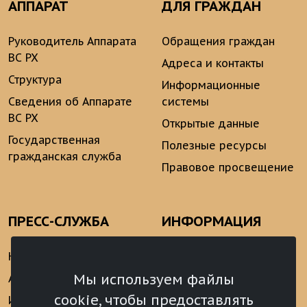
АППАРАТ
ДЛЯ ГРАЖДАН
Руководитель Аппарата
Обращения граждан
ВС РХ
Адреса и контакты
Структура
Информационные
Сведения об Аппарате
системы
ВС РХ
Открытые данные
Государственная
Полезные ресурсы
гражданская служба
Правовое просвещение
ПРЕСС-СЛУЖБА
ИНФОРМАЦИЯ
Новости
Информационно-
аналитические
Мы используем файлы
Анонсы
материалы
cookie, чтобы предоставлять
Интервью