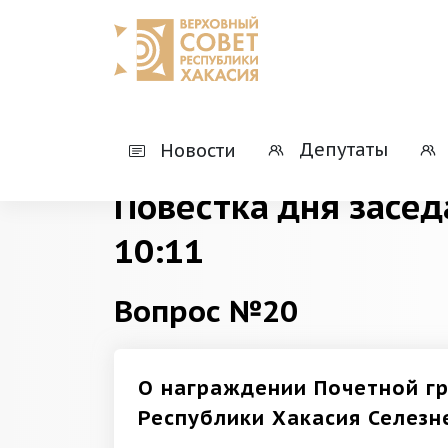
Главная
Деятельность
Президиумы
Депутаты
Новости
Повестка дня засед
10:11
Вопрос №20
О награждении Почетной г
Республики Хакасия Селезне