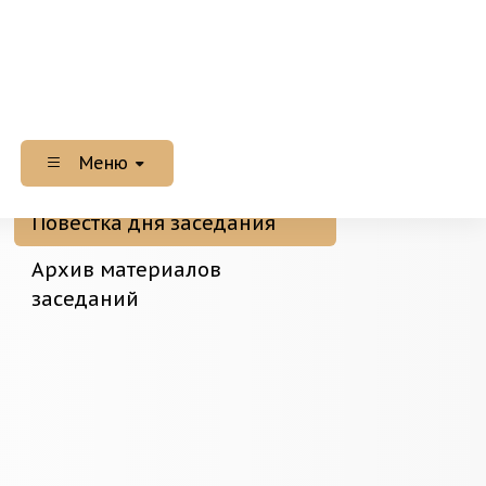
Меню
Повестка дня заседания
Архив материалов
заседаний