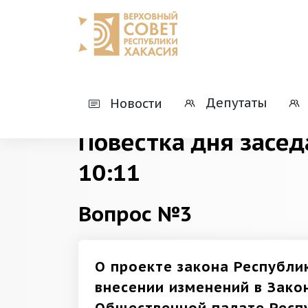
Главная
Деятельность
Президиумы
Депутаты
Новости
Повестка дня засед
10:11
Вопрос №3
О проекте закона Республи
внесении изменений в Зако