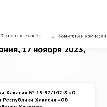
Экспертные советы
Комитеты и комиссии
ания, 17 ноября 2023,
ки Хакасия № 15-37/102-8 «О
н Республики Хакасия «Об