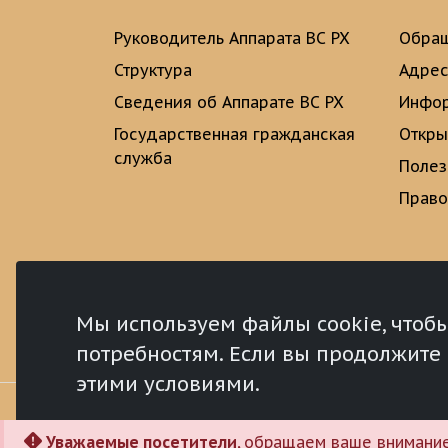
Руководитель Аппарата ВС РХ
Обращ
Структура
Адрес
Сведения об Аппарате ВС РХ
Инфо
Государственная гражданская
Откры
служба
Полез
Право
Мы используем файлы cookie, чтоб
потребностям. Если вы продолжите и
этими условиями.
Уважаемые посетители,
обращаем ваше внимание,