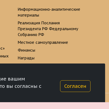
Информационно-аналитические
материалы
Реализация Послания
Президента РФ Федеральному
Собранию РФ
Местное самоуправление
рс»
Финансы
нных
Награды
ющие вашим
то вы согласны с
Согласен