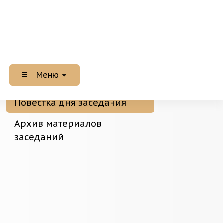
Меню
Повестка дня заседания
Архив материалов
заседаний