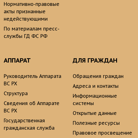
Нормативно-правовые
акты признанные
недействующими
По материалам пресс-
службы ГД ФС РФ
АППАРАТ
ДЛЯ ГРАЖДАН
Руководитель Аппарата
Обращения граждан
ВС РХ
Адреса и контакты
Структура
Информационные
Сведения об Аппарате
системы
ВС РХ
Открытые данные
Государственная
Полезные ресурсы
гражданская служба
Правовое просвещение