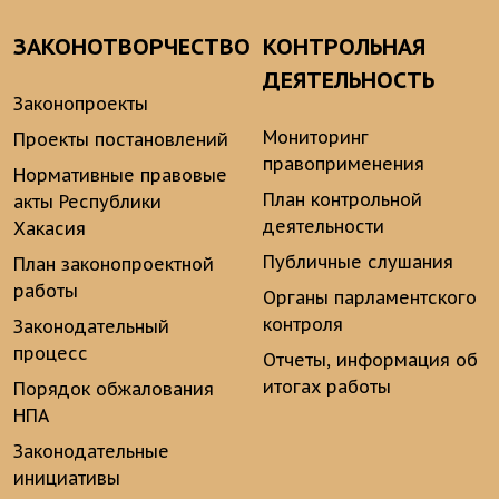
ЗАКОНОТВОРЧЕСТВО
КОНТРОЛЬНАЯ
ДЕЯТЕЛЬНОСТЬ
Законопроекты
Мониторинг
Проекты постановлений
правоприменения
Нормативные правовые
План контрольной
акты Республики
деятельности
Хакасия
Публичные слушания
План законопроектной
работы
Органы парламентского
контроля
Законодательный
процесс
Отчеты, информация об
итогах работы
Порядок обжалования
НПА
Законодательные
инициативы