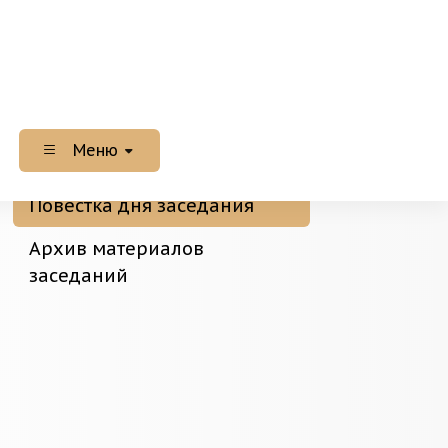
Меню
Повестка дня заседания
Архив материалов
заседаний