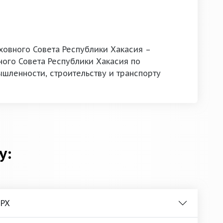
овного Совета Республики Хакасия –
ого Совета Республики Хакасия по
шленности, строительству и транспорту
у:
 РХ