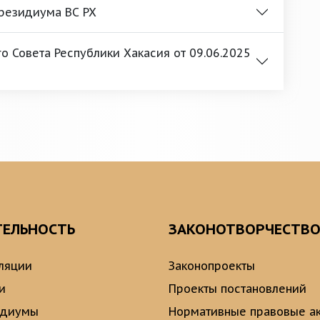
Президиума ВС РХ
 Совета Республики Хакасия от 09.06.2025
ТЕЛЬНОСТЬ
ЗАКОНОТВОРЧЕСТВ
ляции
Законопроекты
и
Проекты постановлений
идиумы
Нормативные правовые а