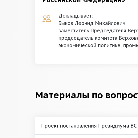
Российской Федерации»
Докладывает:
Быков Леонид Михайлович
заместитель Председателя Верх
председатель комитета Верховн
экономической политике, промы
Материалы по вопрос
Проект постановления Президиума ВС