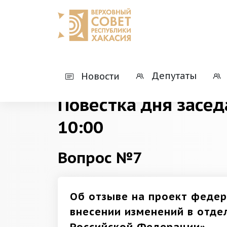
Главная
Деятельность
Президиумы
Депутаты
Новости
Повестка дня засед
10:00
Вопрос №7
Об отзыве на проект федер
внесении изменений в отд