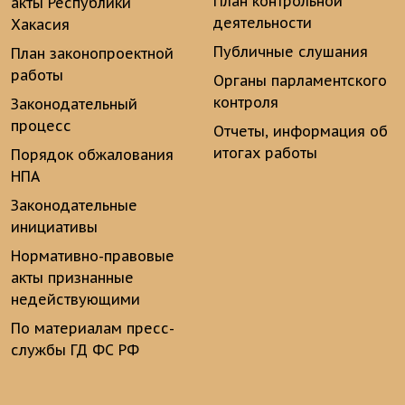
План контрольной
акты Республики
деятельности
Хакасия
Публичные слушания
План законопроектной
работы
Органы парламентского
контроля
Законодательный
процесс
Отчеты, информация об
итогах работы
Порядок обжалования
НПА
Законодательные
инициативы
Нормативно-правовые
акты признанные
недействующими
По материалам пресс-
службы ГД ФС РФ