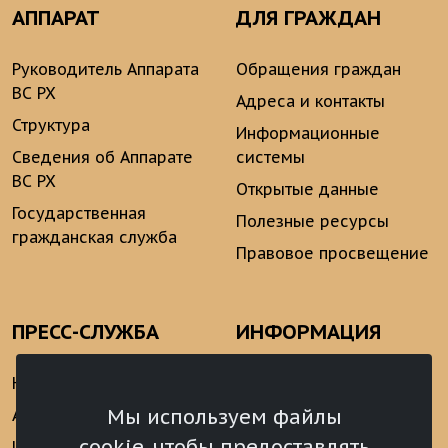
АППАРАТ
ДЛЯ ГРАЖДАН
Руководитель Аппарата
Обращения граждан
ВС РХ
Адреса и контакты
Структура
Информационные
Сведения об Аппарате
системы
ВС РХ
Открытые данные
Государственная
Полезные ресурсы
гражданская служба
Правовое просвещение
ПРЕСС-СЛУЖБА
ИНФОРМАЦИЯ
Новости
Информационно-
аналитические
Мы используем файлы
Анонсы
материалы
cookie, чтобы предоставлять
Интервью