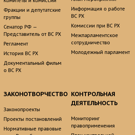
Комитеты и комиссии
Информация о работе
Фракции и депутатские
ВС РХ
группы
Комиссии при ВС РХ
Сенатор РФ —
Представитель от ВС РХ
Межпарламентское
сотрудничество
Регламент
Молодежный парламент
История ВС РХ
Документальный фильм
о ВС РХ
ЗАКОНОТВОРЧЕСТВО
КОНТРОЛЬНАЯ
ДЕЯТЕЛЬНОСТЬ
Законопроекты
Мониторинг
Проекты постановлений
правоприменения
Нормативные правовые