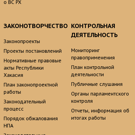
о ВС РХ
ЗАКОНОТВОРЧЕСТВО
КОНТРОЛЬНАЯ
ДЕЯТЕЛЬНОСТЬ
Законопроекты
Мониторинг
Проекты постановлений
правоприменения
Нормативные правовые
План контрольной
акты Республики
деятельности
Хакасия
Публичные слушания
План законопроектной
работы
Органы парламентского
контроля
Законодательный
процесс
Отчеты, информация об
итогах работы
Порядок обжалования
НПА