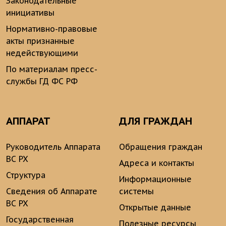
Законодательные
инициативы
Нормативно-правовые
акты признанные
недействующими
По материалам пресс-
службы ГД ФС РФ
АППАРАТ
ДЛЯ ГРАЖДАН
Руководитель Аппарата
Обращения граждан
ВС РХ
Адреса и контакты
Структура
Информационные
Сведения об Аппарате
системы
ВС РХ
Открытые данные
Государственная
Полезные ресурсы