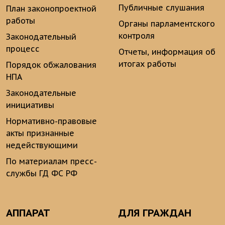
Публичные слушания
План законопроектной
работы
Органы парламентского
контроля
Законодательный
процесс
Отчеты, информация об
итогах работы
Порядок обжалования
НПА
Законодательные
инициативы
Нормативно-правовые
акты признанные
недействующими
По материалам пресс-
службы ГД ФС РФ
АППАРАТ
ДЛЯ ГРАЖДАН