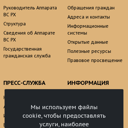
Руководитель Аппарата
Обращения граждан
ВС РХ
Адреса и контакты
Структура
Информационные
Сведения об Аппарате
системы
ВС РХ
Открытые данные
Государственная
Полезные ресурсы
гражданская служба
Правовое просвещение
ПРЕСС-СЛУЖБА
ИНФОРМАЦИЯ
Новости
Информационно-
аналитические
Мы используем файлы
Анонсы
материалы
cookie, чтобы предоставлять
Интервью
Реализация Послания
услуги, наиболее
Видеоматериалы
Президента РФ