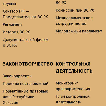
ВС РХ
группы
Комиссии при ВС РХ
Сенатор РФ —
Представитель от ВС РХ
Межпарламентское
сотрудничество
Регламент
Молодежный парламент
История ВС РХ
Документальный фильм
о ВС РХ
ЗАКОНОТВОРЧЕСТВО
КОНТРОЛЬНАЯ
ДЕЯТЕЛЬНОСТЬ
Законопроекты
Мониторинг
Проекты постановлений
правоприменения
Нормативные правовые
План контрольной
акты Республики
деятельности
Хакасия