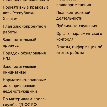
правоприменения
Нормативные правовые
План контрольной
акты Республики
деятельности
Хакасия
Публичные слушания
План законопроектной
работы
Органы парламентского
контроля
Законодательный
процесс
Отчеты, информация об
итогах работы
Порядок обжалования
НПА
Законодательные
инициативы
Нормативно-правовые
акты признанные
недействующими
По материалам пресс-
службы ГД ФС РФ