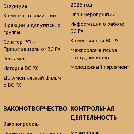
2026 год
Структура
План мероприятий
Комитеты и комиссии
Информация о работе
Фракции и депутатские
ВС РХ
группы
Комиссии при ВС РХ
Сенатор РФ —
Представитель от ВС РХ
Межпарламентское
сотрудничество
Регламент
Молодежный парламент
История ВС РХ
Документальный фильм
о ВС РХ
ЗАКОНОТВОРЧЕСТВО
КОНТРОЛЬНАЯ
ДЕЯТЕЛЬНОСТЬ
Законопроекты
Мониторинг
Проекты постановлений