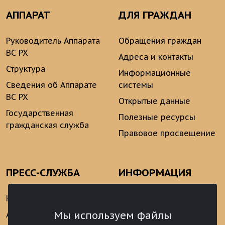
АППАРАТ
ДЛЯ ГРАЖДАН
Руководитель Аппарата
Обращения граждан
ВС РХ
Адреса и контакты
Структура
Информационные
Сведения об Аппарате
системы
ВС РХ
Открытые данные
Государственная
Полезные ресурсы
гражданская служба
Правовое просвещение
ПРЕСС-СЛУЖБА
ИНФОРМАЦИЯ
Новости
Информационно-
аналитические
Мы используем файлы
Анонсы
материалы