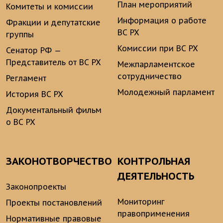
План мероприятий
Комитеты и комиссии
Информация о работе
Фракции и депутатские
ВС РХ
группы
Комиссии при ВС РХ
Сенатор РФ —
Представитель от ВС РХ
Межпарламентское
сотрудничество
Регламент
Молодежный парламент
История ВС РХ
Документальный фильм
о ВС РХ
ЗАКОНОТВОРЧЕСТВО
КОНТРОЛЬНАЯ
ДЕЯТЕЛЬНОСТЬ
Законопроекты
Мониторинг
Проекты постановлений
правоприменения
Нормативные правовые