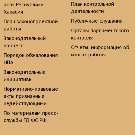
План контрольной
акты Республики
деятельности
Хакасия
Публичные слушания
План законопроектной
работы
Органы парламентского
контроля
Законодательный
процесс
Отчеты, информация об
итогах работы
Порядок обжалования
НПА
Законодательные
инициативы
Нормативно-правовые
акты признанные
недействующими
По материалам пресс-
службы ГД ФС РФ