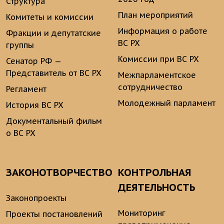
Структура
План мероприятий
Комитеты и комиссии
Информация о работе
Фракции и депутатские
ВС РХ
группы
Комиссии при ВС РХ
Сенатор РФ —
Представитель от ВС РХ
Межпарламентское
сотрудничество
Регламент
Молодежный парламент
История ВС РХ
Документальный фильм
о ВС РХ
ЗАКОНОТВОРЧЕСТВО
КОНТРОЛЬНАЯ
ДЕЯТЕЛЬНОСТЬ
Законопроекты
Мониторинг
Проекты постановлений