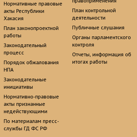
правоприменения
Нормативные правовые
План контрольной
акты Республики
деятельности
Хакасия
Публичные слушания
План законопроектной
работы
Органы парламентского
контроля
Законодательный
процесс
Отчеты, информация об
итогах работы
Порядок обжалования
НПА
Законодательные
инициативы
Нормативно-правовые
акты признанные
недействующими
По материалам пресс-
службы ГД ФС РФ