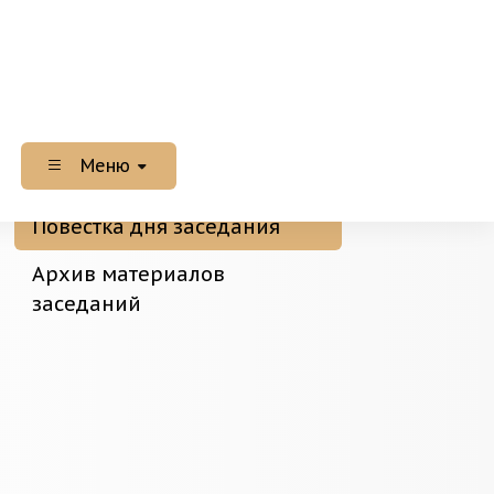
Меню
Повестка дня заседания
Архив материалов
заседаний