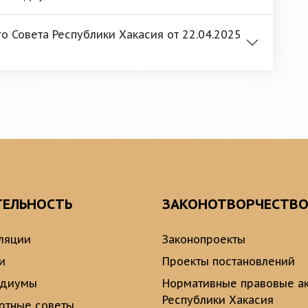
 Совета Республики Хакасия от 22.04.2025
ТЕЛЬНОСТЬ
ЗАКОНОТВОРЧЕСТВ
ляции
Законопроекты
и
Проекты постановлений
идиумы
Нормативные правовые а
Республики Хакасия
ртные советы