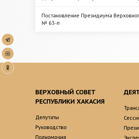
Постановление Президиума Верховного
№ 63-п
ВЕРХОВНЫЙ СОВЕТ
ДЕЯ
РЕСПУБЛИКИ ХАКАСИЯ
Транс
Депутаты
Сесси
Руководство
През
Полномочия
Экспе