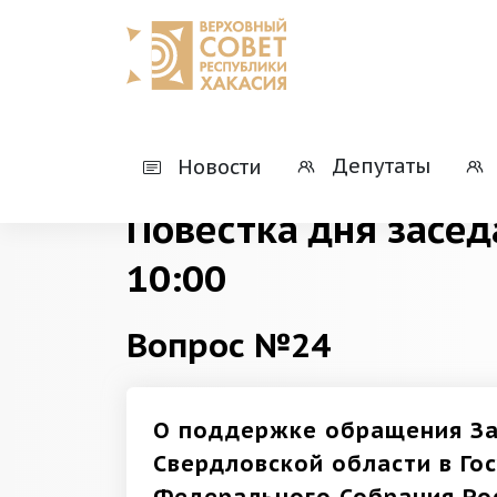
Главная
Деятельность
Президиумы
Депутаты
Новости
Повестка дня засед
10:00
Вопрос №24
О поддержке обращения За
Свердловской области в Го