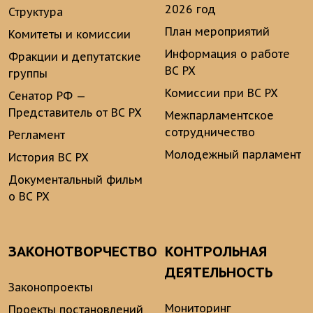
2026 год
Структура
План мероприятий
Комитеты и комиссии
Информация о работе
Фракции и депутатские
ВС РХ
группы
Комиссии при ВС РХ
Сенатор РФ —
Представитель от ВС РХ
Межпарламентское
сотрудничество
Регламент
Молодежный парламент
История ВС РХ
Документальный фильм
о ВС РХ
ЗАКОНОТВОРЧЕСТВО
КОНТРОЛЬНАЯ
ДЕЯТЕЛЬНОСТЬ
Законопроекты
Мониторинг
Проекты постановлений