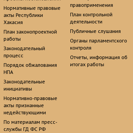
правоприменения
Нормативные правовые
План контрольной
акты Республики
деятельности
Хакасия
Публичные слушания
План законопроектной
работы
Органы парламентского
контроля
Законодательный
процесс
Отчеты, информация об
итогах работы
Порядок обжалования
НПА
Законодательные
инициативы
Нормативно-правовые
акты признанные
недействующими
По материалам пресс-
службы ГД ФС РФ