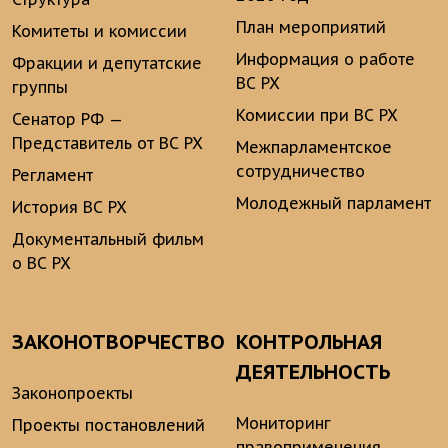
План мероприятий
Комитеты и комиссии
Информация о работе
Фракции и депутатские
ВС РХ
группы
Комиссии при ВС РХ
Сенатор РФ —
Представитель от ВС РХ
Межпарламентское
сотрудничество
Регламент
Молодежный парламент
История ВС РХ
Документальный фильм
о ВС РХ
ЗАКОНОТВОРЧЕСТВО
КОНТРОЛЬНАЯ
ДЕЯТЕЛЬНОСТЬ
Законопроекты
Мониторинг
Проекты постановлений
правоприменения