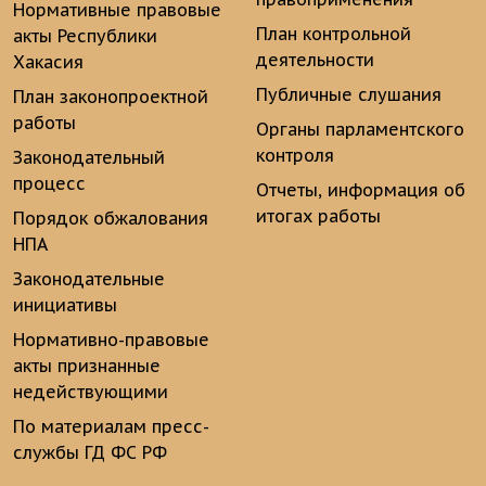
Нормативные правовые
План контрольной
акты Республики
деятельности
Хакасия
Публичные слушания
План законопроектной
работы
Органы парламентского
контроля
Законодательный
процесс
Отчеты, информация об
итогах работы
Порядок обжалования
НПА
Законодательные
инициативы
Нормативно-правовые
акты признанные
недействующими
По материалам пресс-
службы ГД ФС РФ