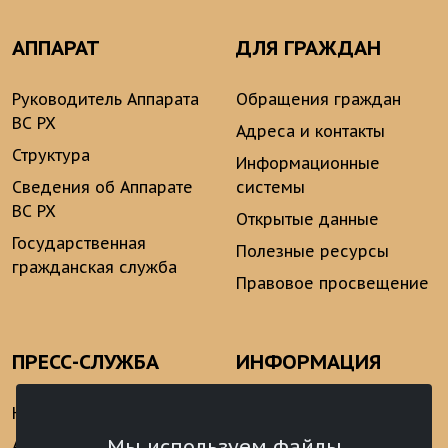
АППАРАТ
ДЛЯ ГРАЖДАН
Руководитель Аппарата
Обращения граждан
ВС РХ
Адреса и контакты
Структура
Информационные
Сведения об Аппарате
системы
ВС РХ
Открытые данные
Государственная
Полезные ресурсы
гражданская служба
Правовое просвещение
ПРЕСС-СЛУЖБА
ИНФОРМАЦИЯ
Новости
Информационно-
аналитические
Мы используем файлы
Анонсы