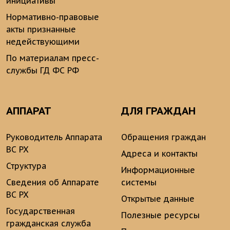
инициативы
Нормативно-правовые
акты признанные
недействующими
По материалам пресс-
службы ГД ФС РФ
АППАРАТ
ДЛЯ ГРАЖДАН
Руководитель Аппарата
Обращения граждан
ВС РХ
Адреса и контакты
Структура
Информационные
Сведения об Аппарате
системы
ВС РХ
Открытые данные
Государственная
Полезные ресурсы
гражданская служба