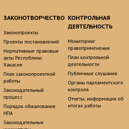
ЗАКОНОТВОРЧЕСТВО
КОНТРОЛЬНАЯ
ДЕЯТЕЛЬНОСТЬ
Законопроекты
Мониторинг
Проекты постановлений
правоприменения
Нормативные правовые
План контрольной
акты Республики
деятельности
Хакасия
Публичные слушания
План законопроектной
работы
Органы парламентского
контроля
Законодательный
процесс
Отчеты, информация об
итогах работы
Порядок обжалования
НПА
Законодательные