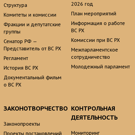
2026 год
Структура
План мероприятий
Комитеты и комиссии
Информация о работе
Фракции и депутатские
ВС РХ
группы
Комиссии при ВС РХ
Сенатор РФ —
Представитель от ВС РХ
Межпарламентское
сотрудничество
Регламент
Молодежный парламент
История ВС РХ
Документальный фильм
о ВС РХ
ЗАКОНОТВОРЧЕСТВО
КОНТРОЛЬНАЯ
ДЕЯТЕЛЬНОСТЬ
Законопроекты
Мониторинг
Проекты постановлений