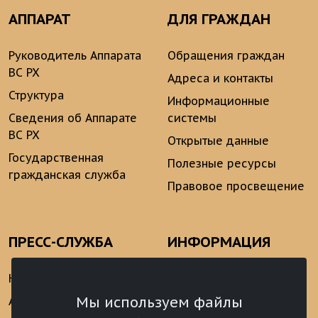
АППАРАТ
ДЛЯ ГРАЖДАН
Руководитель Аппарата
Обращения граждан
ВС РХ
Адреса и контакты
Структура
Информационные
Сведения об Аппарате
системы
ВС РХ
Открытые данные
Государственная
Полезные ресурсы
гражданская служба
Правовое просвещение
ПРЕСС-СЛУЖБА
ИНФОРМАЦИЯ
Новости
Информационно-
аналитические
Мы используем файлы
Анонсы
материалы