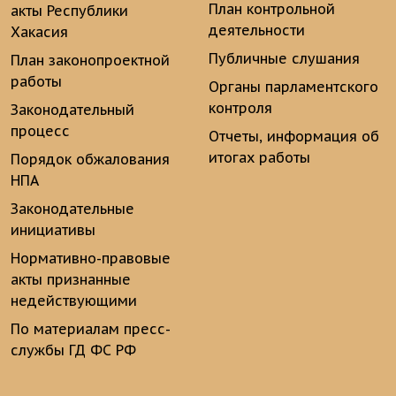
План контрольной
акты Республики
деятельности
Хакасия
Публичные слушания
План законопроектной
работы
Органы парламентского
контроля
Законодательный
процесс
Отчеты, информация об
итогах работы
Порядок обжалования
НПА
Законодательные
инициативы
Нормативно-правовые
акты признанные
недействующими
По материалам пресс-
службы ГД ФС РФ