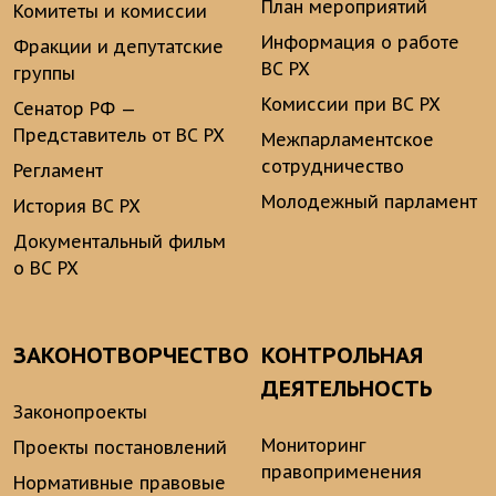
План мероприятий
Комитеты и комиссии
Информация о работе
Фракции и депутатские
ВС РХ
группы
Комиссии при ВС РХ
Сенатор РФ —
Представитель от ВС РХ
Межпарламентское
сотрудничество
Регламент
Молодежный парламент
История ВС РХ
Документальный фильм
о ВС РХ
ЗАКОНОТВОРЧЕСТВО
КОНТРОЛЬНАЯ
ДЕЯТЕЛЬНОСТЬ
Законопроекты
Мониторинг
Проекты постановлений
правоприменения
Нормативные правовые