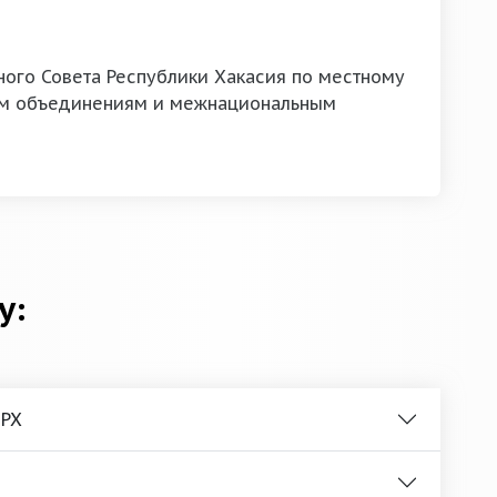
ного Совета Республики Хакасия по местному
м объединениям и межнациональным
у:
 РХ