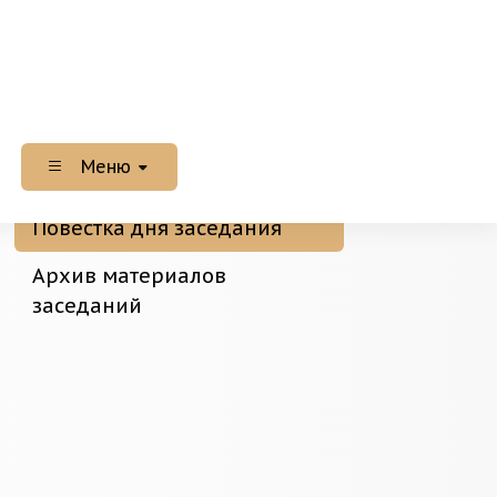
Меню
Повестка дня заседания
Архив материалов
заседаний