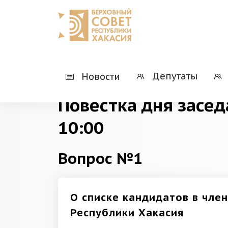
Главная
Деятельность
Президиумы
Депутаты
Новости
Повестка дня засед
10:00
Вопрос №1
О списке кандидатов в чл
Республики Хакасия