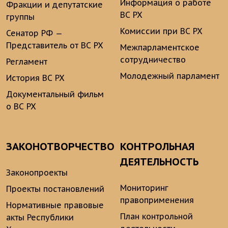
Информация о работе
Фракции и депутатские
ВС РХ
группы
Комиссии при ВС РХ
Сенатор РФ —
Представитель от ВС РХ
Межпарламентское
сотрудничество
Регламент
Молодежный парламент
История ВС РХ
Документальный фильм
о ВС РХ
ЗАКОНОТВОРЧЕСТВО
КОНТРОЛЬНАЯ
ДЕЯТЕЛЬНОСТЬ
Законопроекты
Мониторинг
Проекты постановлений
правоприменения
Нормативные правовые
План контрольной
акты Республики