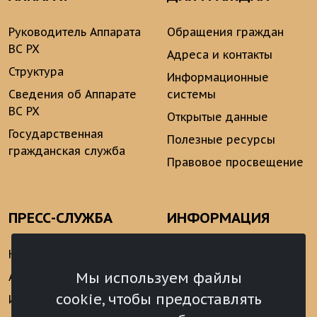
Руководитель Аппарата
Обращения граждан
ВС РХ
Адреса и контакты
Структура
Информационные
Сведения об Аппарате
системы
ВС РХ
Открытые данные
Государственная
Полезные ресурсы
гражданская служба
Правовое просвещение
ПРЕСС-СЛУЖБА
ИНФОРМАЦИЯ
Новости
Информационно-
аналитические
Мы используем файлы
Анонсы
материалы
cookie, чтобы предоставлять
Интервью
Реализация Послания