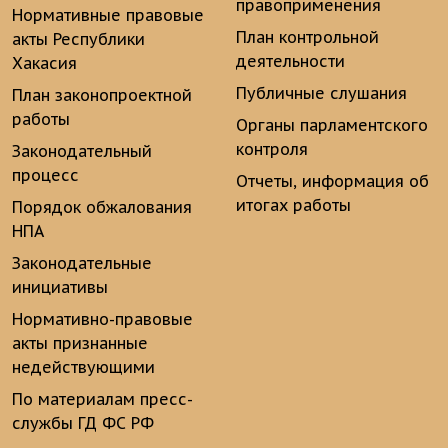
правоприменения
Нормативные правовые
План контрольной
акты Республики
деятельности
Хакасия
Публичные слушания
План законопроектной
работы
Органы парламентского
контроля
Законодательный
процесс
Отчеты, информация об
итогах работы
Порядок обжалования
НПА
Законодательные
инициативы
Нормативно-правовые
акты признанные
недействующими
По материалам пресс-
службы ГД ФС РФ