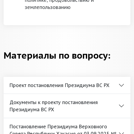
политике, продовольствию и
землепользованию
Материалы по вопросу:
Проект постановления Президиума ВС РХ
Документы к проекту постановления
Президиума ВС РХ
Постановление Президиума Верховного
Совета Республики Хакасия от 03.09.2025 №