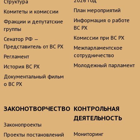
2026 год
Структура
План мероприятий
Комитеты и комиссии
Информация о работе
Фракции и депутатские
ВС РХ
группы
Комиссии при ВС РХ
Сенатор РФ —
Представитель от ВС РХ
Межпарламентское
сотрудничество
Регламент
Молодежный парламент
История ВС РХ
Документальный фильм
о ВС РХ
ЗАКОНОТВОРЧЕСТВО
КОНТРОЛЬНАЯ
ДЕЯТЕЛЬНОСТЬ
Законопроекты
Мониторинг
Проекты постановлений