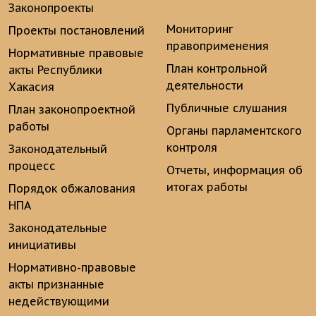
Законопроекты
Мониторинг
Проекты постановлений
правоприменения
Нормативные правовые
План контрольной
акты Республики
деятельности
Хакасия
Публичные слушания
План законопроектной
работы
Органы парламентского
контроля
Законодательный
процесс
Отчеты, информация об
итогах работы
Порядок обжалования
НПА
Законодательные
инициативы
Нормативно-правовые
акты признанные
недействующими