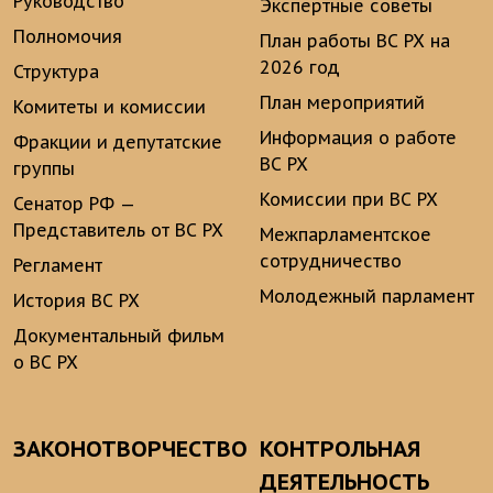
Руководство
Экспертные советы
Полномочия
План работы ВС РХ на
2026 год
Структура
План мероприятий
Комитеты и комиссии
Информация о работе
Фракции и депутатские
ВС РХ
группы
Комиссии при ВС РХ
Сенатор РФ —
Представитель от ВС РХ
Межпарламентское
сотрудничество
Регламент
Молодежный парламент
История ВС РХ
Документальный фильм
о ВС РХ
ЗАКОНОТВОРЧЕСТВО
КОНТРОЛЬНАЯ
ДЕЯТЕЛЬНОСТЬ