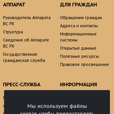
АППАРАТ
ДЛЯ ГРАЖДАН
Руководитель Аппарата
Обращения граждан
ВС РХ
Адреса и контакты
Структура
Информационные
Сведения об Аппарате
системы
ВС РХ
Открытые данные
Государственная
Полезные ресурсы
гражданская служба
Правовое просвещение
ПРЕСС-СЛУЖБА
ИНФОРМАЦИЯ
Новости
Информационно-
аналитические
Мы используем файлы
Анонсы
материалы
cookie, чтобы предоставлять
Интервью