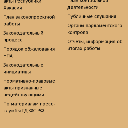
План контрольной
акты Республики
деятельности
Хакасия
Публичные слушания
План законопроектной
работы
Органы парламентского
контроля
Законодательный
процесс
Отчеты, информация об
итогах работы
Порядок обжалования
НПА
Законодательные
инициативы
Нормативно-правовые
акты признанные
недействующими
По материалам пресс-
службы ГД ФС РФ