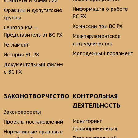
Комитеты и комиссии
Информация о работе
Фракции и депутатские
ВС РХ
группы
Комиссии при ВС РХ
Сенатор РФ —
Представитель от ВС РХ
Межпарламентское
сотрудничество
Регламент
Молодежный парламент
История ВС РХ
Документальный фильм
о ВС РХ
ЗАКОНОТВОРЧЕСТВО
КОНТРОЛЬНАЯ
ДЕЯТЕЛЬНОСТЬ
Законопроекты
Мониторинг
Проекты постановлений
правоприменения
Нормативные правовые