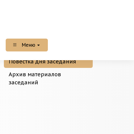
Меню
Повестка дня заседания
Архив материалов
заседаний