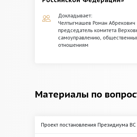
Российской Федерации»
Докладывает:
Челтыгмашев Роман Абрекович
председатель комитета Верхов
самоуправлению, общественны
отношениям
Материалы по вопрос
Проект постановления Президиума ВС