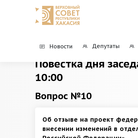
Главная
Деятельность
Президиумы
Депутаты
Новости
Повестка дня засед
10:00
Вопрос №10
Об отзыве на проект федер
внесении изменений в отд