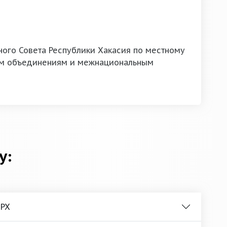
ного Совета Республики Хакасия по местному
м объединениям и межнациональным
у:
 РХ