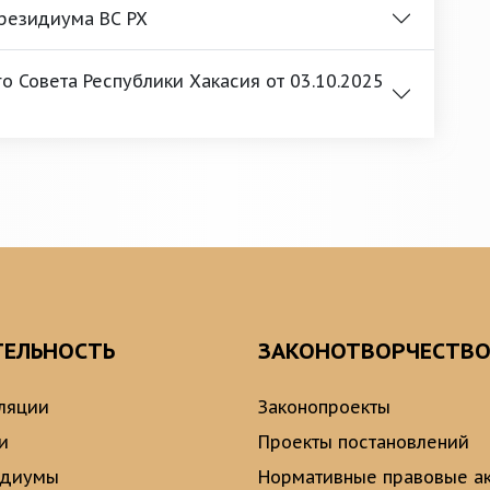
Президиума ВС РХ
 Совета Республики Хакасия от 03.10.2025
ТЕЛЬНОСТЬ
ЗАКОНОТВОРЧЕСТВ
ляции
Законопроекты
и
Проекты постановлений
идиумы
Нормативные правовые а