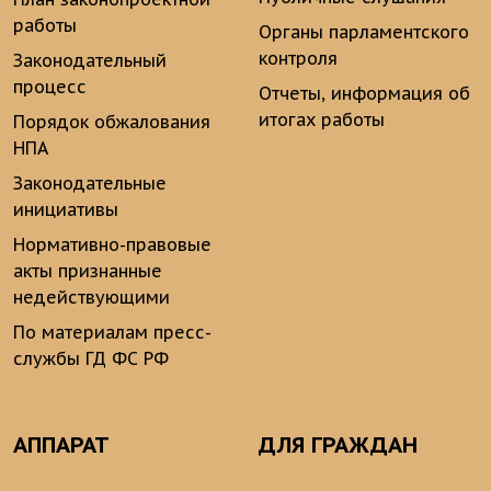
работы
Органы парламентского
контроля
Законодательный
процесс
Отчеты, информация об
итогах работы
Порядок обжалования
НПА
Законодательные
инициативы
Нормативно-правовые
акты признанные
недействующими
По материалам пресс-
службы ГД ФС РФ
АППАРАТ
ДЛЯ ГРАЖДАН