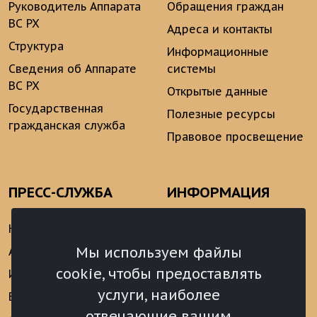
Руководитель Аппарата
Обращения граждан
ВС РХ
Адреса и контакты
Структура
Информационные
Сведения об Аппарате
системы
ВС РХ
Открытые данные
Государственная
Полезные ресурсы
гражданская служба
Правовое просвещение
ПРЕСС-СЛУЖБА
ИНФОРМАЦИЯ
Новости
Информационно-
аналитические
Мы используем файлы
Анонсы
материалы
cookie, чтобы предоставлять
Интервью
Реализация Послания
услуги, наиболее
Видеоматериалы
Президента РФ
отвечающие вашим